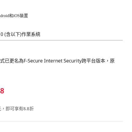
roid和iOS裝置
10 (含以下)作業系統
為F-Secure Internet Security跨平台版本，原
8
元，即可享有8.8折