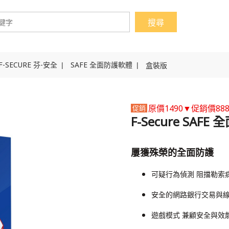
F-SECURE 芬-安全
SAFE 全面防護軟體
盒裝版
原價1490▼促銷價88
F-Secure SA
屢獲殊榮的全面防護
可疑行為偵測 阻擋勒索
安全的網路銀行交易與
遊戲模式 兼顧安全與效