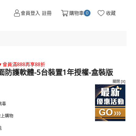
會員登入
註冊
購物車
收藏
0
▼會員滿888再享88折
FE 全面防護軟體-5台裝置1年授權-盒裝版
關閉 [X]
病毒
線上購物
能