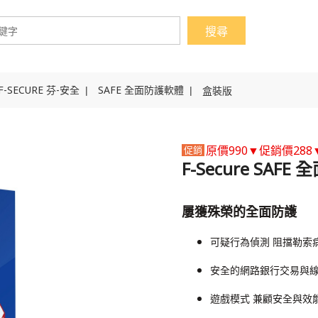
F-SECURE 芬-安全
SAFE 全面防護軟體
盒裝版
原價990▼促銷價288
F-Secure SA
屢獲殊榮的全面防護
可疑行為偵測 阻擋勒索
安全的網路銀行交易與
遊戲模式 兼顧安全與效