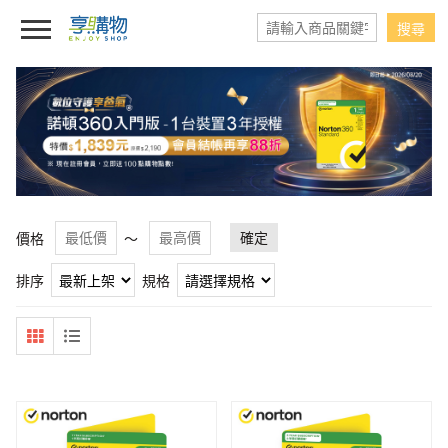
價格
～
確定
排序
規格