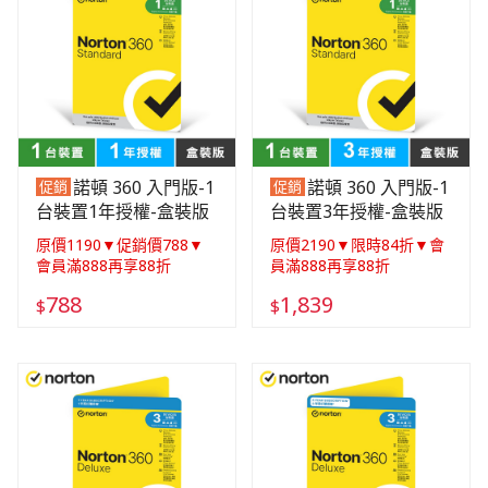
諾頓 360 入門版-1
諾頓 360 入門版-1
台裝置1年授權-盒裝版
台裝置3年授權-盒裝版
原價1190▼促銷價788▼
原價2190▼限時84折▼會
會員滿888再享88折
員滿888再享88折
788
1,839
$
$