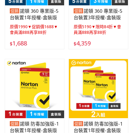
諾頓 360 專業版-5
諾頓 360 專業版-5
台裝置1年授權-盒裝版
台裝置3年授權-盒裝版
原價1990▼促銷價1688▼
原價5190▼限時84折▼會
會員滿888再享88折
員滿888再享88折
1,688
4,359
$
$
諾頓 防毒加強版-1
諾頓 防毒加強版-1
台裝置1年授權-盒裝版
台裝置1年授權-盒裝版