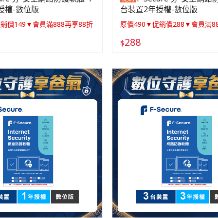
授權-數位版
台裝置2年授權-數位版
銷價149▼會員滿888再享88折
原價490▼促銷價288▼會員滿8
288
$