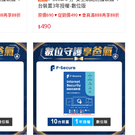
台裝置3年授權-數位版
88再享88折
原價690▼促銷價490▼會員滿888再享88折
490
$