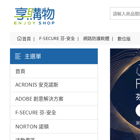
F-SECURE 芬-安全
網路防護軟體
數位版
首頁
主選單
首頁
ACRONIS 安克諾斯
ADOBE 創意解決方案
F-SECURE 芬-安全
NORTON 諾頓