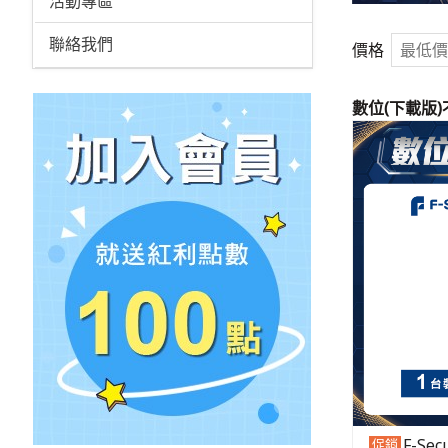
活動專區
聯絡我們
價格
數位(下載版
F-Se