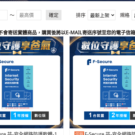
～
確定
排序
規格
)不會寄送實體商品，購買後將以E-MAIL寄送序號至您的電子信箱
cure 芬-安全網路防護軟體-1
F-Secure 芬-安全網