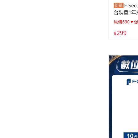
F-Se
台裝置1年
原價690▼促
299
$