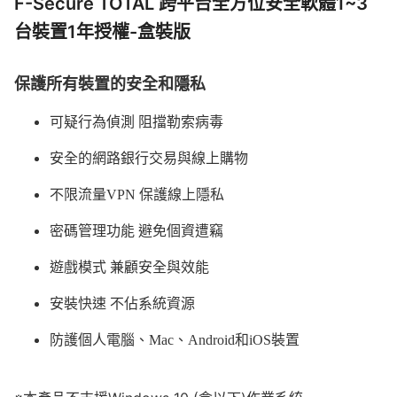
F-Secure TOTAL 跨平台全方位安全軟體1~3
台裝置1年授權-盒裝版
保護所有裝置的安全和隱私
可疑行為偵測 阻擋勒索病毒
安全的網路銀行交易與線上購物
不限流量VPN 保護線上隱私
密碼管理功能 避免個資遭竊​
遊戲模式 兼顧安全與效能
安裝快速 不佔系統資源
防護個人電腦、Mac、Android和iOS裝置