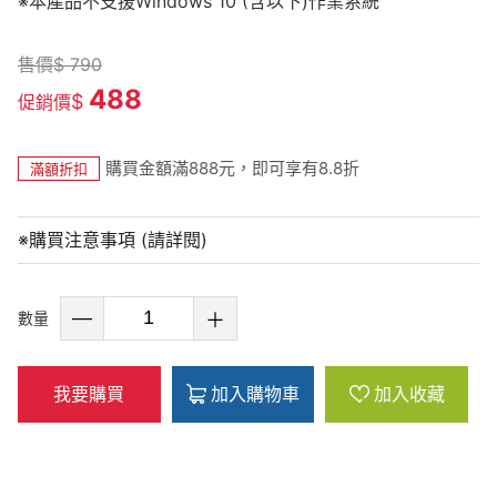
※本產品不支援Windows 10 (含以下)作業系統
售價
$
790
488
$
促銷價
購買金額滿888元，即可享有8.8折
滿額折扣
※購買注意事項 (請詳閱)
數量
我要購買
加入購物車
加入收藏