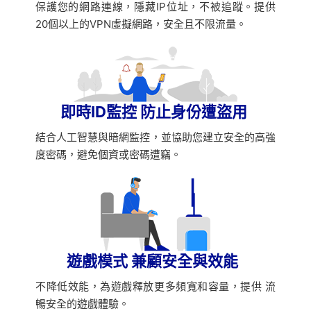
保護您的網路連線，隱藏IP位址，不被追蹤。提供
20個以上的VPN虛擬網路，安全且不限流量。
即時ID監控 防止身份遭盜用
結合人工智慧與暗網監控，並協助您建立安全的高強
度密碼，避免個資或密碼遭竊。
遊戲模式 兼顧安全與效能
不降低效能，為遊戲釋放更多頻寬和容量，提供 流
暢安全的遊戲體驗。