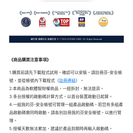
《商品購買注意事項》
1.購買前請先下載程式試用，確認可以安裝。請註冊芬-安全帳
號，並從帳號內下載程式（
註冊連結
）。
2.本商品為軟體智財權商品，一經拆封，無法退貨。
3.多台授權的啟動碼計算方式，以首台裝置啟動日起算。
4.一組我的芬-安全帳號可管理一組產品啟動碼，若您有多組產
品啟動碼需同時啟動，請各別註冊我的芬安全帳號，以進行管
理。
5.授權天數無法累加，建議於產品到期時再輸入啟動碼。