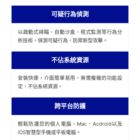
可疑行為偵測
以啟動式掃瞄、自動沙盒、程式監測等行為分
析技術，偵測可疑行為，防禦新型攻擊。
不佔系統資源
安裝快速，介面簡單易用，無需複雜的功能設
定，不佔系統資源。
跨平台防護
輕鬆防護您的個人電腦、Mac、Acdroid以及
iOS智慧型手機或平板電腦。