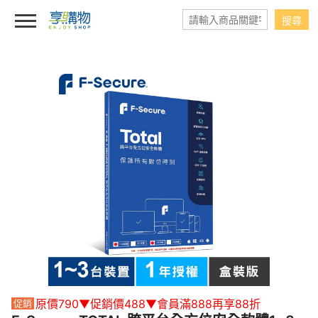
原價790▼促銷價488▼會員滿888再享88折