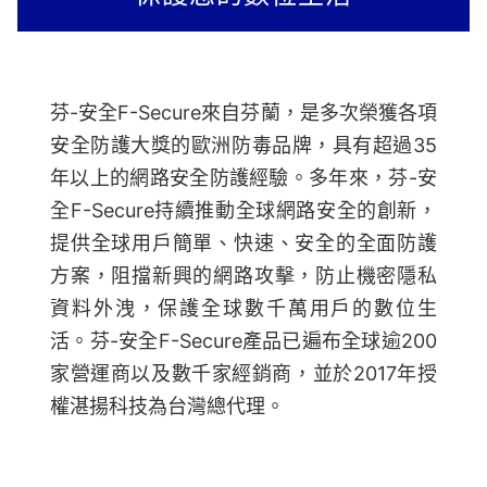
芬-安全F-Secure來自芬蘭，是多次榮獲各項
安全防護大獎的歐洲防毒品牌，具有超過35
年以上的網路安全防護經驗。多年來，芬-安
全F-Secure持續推動全球網路安全的創新，
提供全球用戶簡單、快速、安全的全面防護
方案，阻擋新興的網路攻擊，防止機密隱私
資料外洩，保護全球數千萬用戶的數位生
活。芬-安全F-Secure產品已遍布全球逾200
家營運商以及數千家經銷商，並於2017年授
權湛揚科技為台灣總代理。