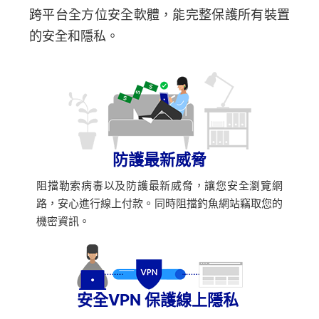
跨平台全方位安全軟體，能完整保護所有裝置
的安全和隱私。
防護最新威脅
阻擋勒索病毒以及防護最新威脅，讓您安全瀏覽網
路，安心進行線上付款。同時阻擋釣魚網站竊取您的
機密資訊。
安全VPN 保護線上隱私