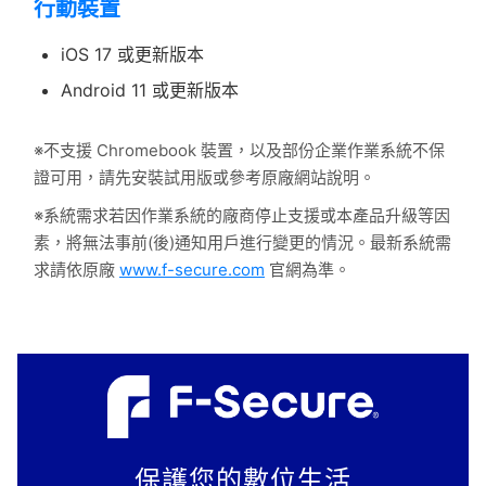
行動裝置
iOS 17 或更新版本
Android 11 或更新版本
※不支援 Chromebook 裝置，以及部份企業作業系統不保
證可用，請先安裝試用版或參考原廠網站說明。
※系統需求若因作業系統的廠商停止支援或本產品升級等因
素，將無法事前(後)通知用戶進行變更的情況。最新系統需
求請依原廠
www.f-secure.com
官網為準。
保護您的數位生活