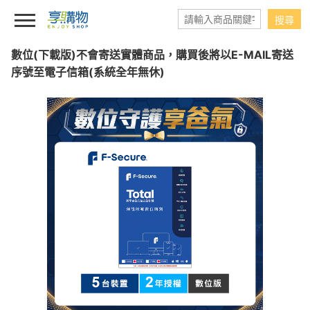
數位(下載版)不會寄送實體商品，購買後將以E-MAIL寄送
序號至電子信箱(系統全年無休)