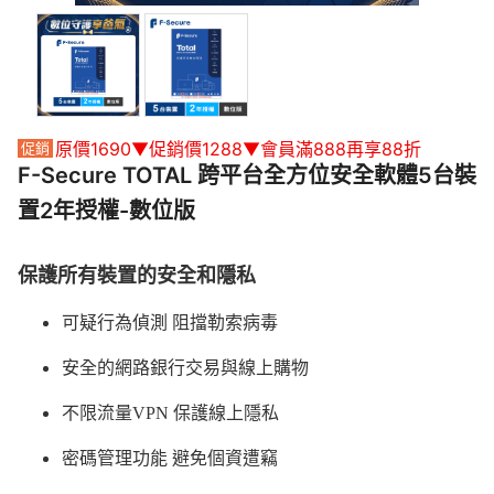
原價1690▼促銷價1288▼會員滿888再享88折
F-Secure TOTAL 跨平台全方位安全軟體5台裝
置2年授權-數位版
保護所有裝置的安全和隱私
可疑行為偵測 阻擋勒索病毒
安全的網路銀行交易與線上購物
不限流量VPN 保護線上隱私
密碼管理功能 避免個資遭竊​