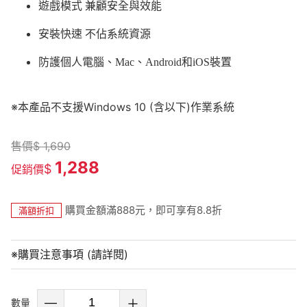
遊戲模式 兼顧安全與效能
安裝快速 不佔系統資源
防護個人電腦、Mac、Android和iOS裝置
※本產品不支援Windows 10 (含以下)作業系統
售價
$
1,690
1,288
$
促銷價
購買金額滿888元，即可享有8.8折
滿額折扣
※購買注意事項 (請詳閱)
數量