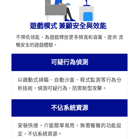
遊戲模式 兼顧安全與效能
不降低效能，為遊戲釋放更多頻寬和容量，提供 流
暢安全的遊戲體驗。
可疑行為偵測
以啟動式掃瞄、自動沙盒、程式監測等行為分
析技術，偵測可疑行為，防禦新型攻擊。
不佔系統資源
安裝快速，介面簡單易用，無需複雜的功能設
定，不佔系統資源。