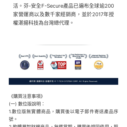
活。芬-安全F-Secure產品已遍布全球逾200
家營運商以及數千家經銷商，並於2017年授
權湛揚科技為台灣總代理。
《購買注意事項》
(一) 數位版說明：
1.數位版無實體商品，購買後以電子郵件寄送產品序
號。
2.軟體屬智財權商品，無鑑賞期，購買後視同使用，恕