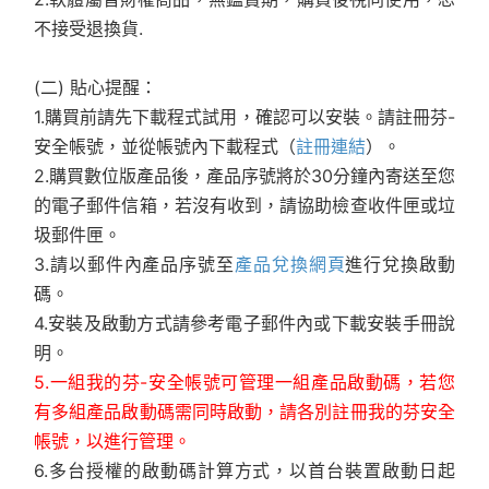
不接受退換貨.
(二) 貼心提醒：
1.購買前請先下載程式試用，確認可以安裝。請註冊芬-
安全帳號，並從帳號內下載程式（
註冊連結
）。
2.購買數位版產品後，產品序號將於30分鐘內寄送至您
的電子郵件信箱，若沒有收到，請協助檢查收件匣或垃
圾郵件匣。
3.請以郵件內產品序號至
產品兌換網頁
進行兌換啟動
碼。
4.安裝及啟動方式請參考電子郵件內或下載安裝手冊說
明。
5.一組我的芬-安全帳號可管理一組產品啟動碼，若您
有多組產品啟動碼需同時啟動，請各別註冊我的芬安全
帳號，以進行管理。
6.多台授權的啟動碼計算方式，以首台裝置啟動日起