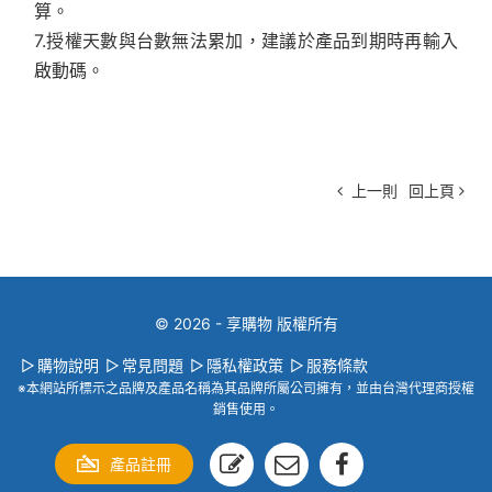
算。
7.授權天數與台數無法累加，建議於產品到期時再輸入
啟動碼。
上一則
回上頁
© 2026 - 享購物 版權所有
購物說明
常見問題
隱私權政策
服務條款
※本網站所標示之品牌及產品名稱為其品牌所屬公司擁有，並由台灣代理商授權
銷售使用。
產品註冊