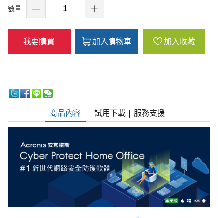
數量
我要購買
加入購物車
加入收藏
商品內容
試用下載 | 服務支援