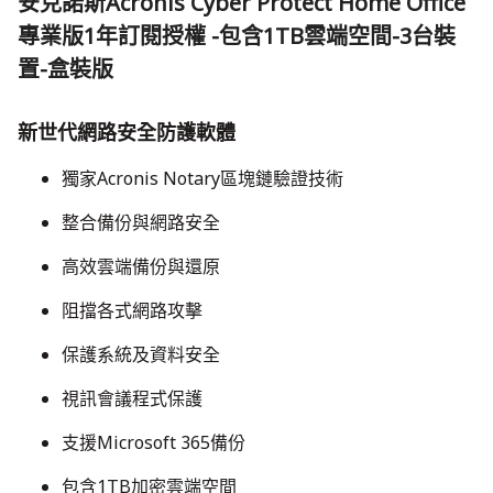
安克諾斯Acronis Cyber Protect Home Office
專業版1年訂閱授權 -包含1TB雲端空間-3台裝
置-盒裝版
新世代網路安全防護軟體
獨家Acronis Notary區塊鏈驗證技術
整合備份與網路安全
高效雲端備份與還原
​阻擋各式網路攻擊
​保護系統及資料安全
​視訊會議程式保護
​支援Microsoft 365備份
​包含1TB加密雲端空間