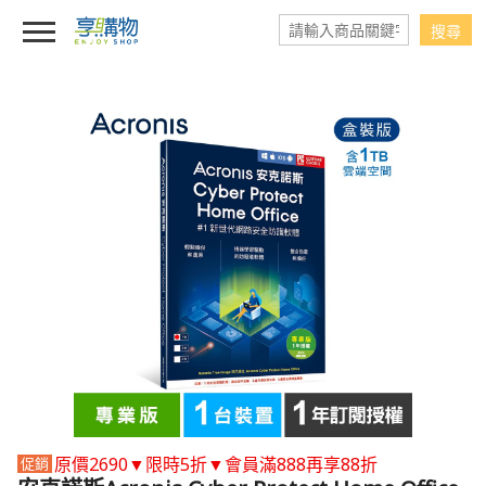
原價2690▼限時5折▼會員滿888再享88折