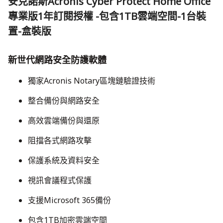
安克諾斯Acronis Cyber Protect Home Office
專業版1年訂閱授權 -包含1TB雲端空間-1台裝
置-盒裝版
新世代網路安全防護軟體
獨家Acronis Notary區塊鏈驗證技術
整合備份與網路安全
高效雲端備份與還原
​阻擋各式網路攻擊
​保護系統及資料安全
​視訊會議程式保護
​支援Microsoft 365備份
​包含1TB加密雲端空間