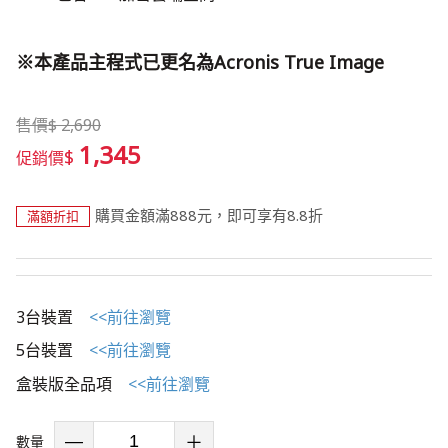
​※本產品主程式已更名為Acronis True Image
售價
$
2,690
1,345
$
促銷價
購買金額滿888元，即可享有8.8折
滿額折扣
3台裝置
<<前往瀏覽
5台裝置
<<前往瀏覽
盒裝版全品項
<<前往瀏覽
數量