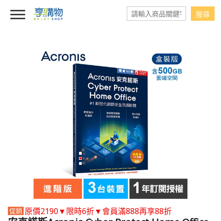
原價2190▼限時6折▼會員滿888再享88折