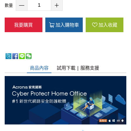
數量
我要購買
加入購物車
加入收藏
商品內容
試用下載 | 服務支援