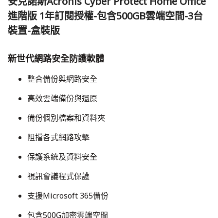
安克諾斯Acronis Cyber Protect Home Office
進階版 1年訂閱授權-包含500GB雲端空間-3台
裝置-盒裝版
新世代網路安全防護軟體
整合備份與網路安全
高效雲端備份與還原
備份個別檔案和資料夾
​阻擋各式網路攻擊
​保護系統及資料安全
​視訊會議程式保護
​支援Microsoft 365備份
包含500G加密雲端空間