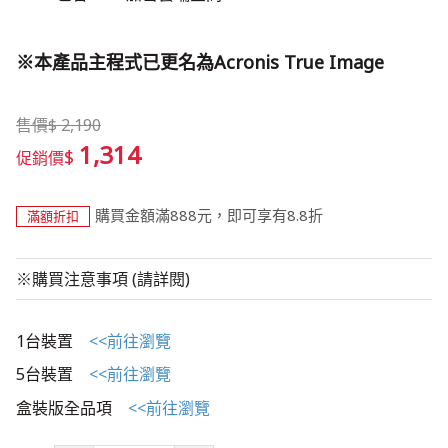
※本產品主程式已更名為Acronis True Image
售價
$
2,190
1,314
$
促銷價
購買金額滿888元，即可享有8.8折
滿額折扣
※購買注意事項 (請詳閱)
1台裝置
<<前往瀏覽
5台裝置
<<前往瀏覽
盒裝版全品項
<<前往瀏覽