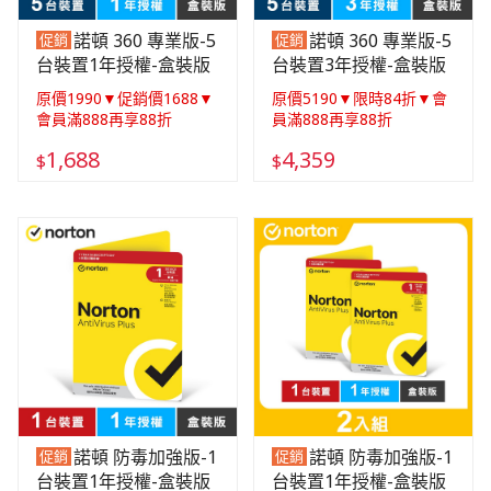
諾頓 360 專業版-5
諾頓 360 專業版-5
台裝置1年授權-盒裝版
台裝置3年授權-盒裝版
原價1990▼促銷價1688▼
原價5190▼限時84折▼會
會員滿888再享88折
員滿888再享88折
1,688
4,359
$
$
諾頓 防毒加強版-1
諾頓 防毒加強版-1
台裝置1年授權-盒裝版
台裝置1年授權-盒裝版