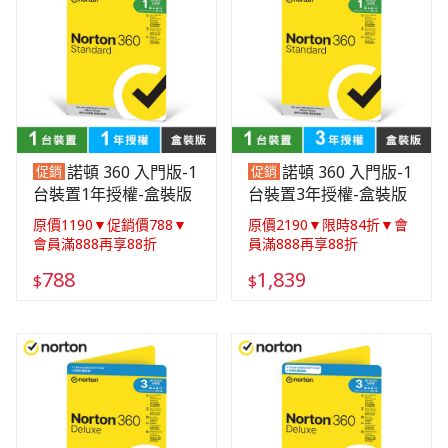
諾頓 360 入門版-1
諾頓 360 入門版-1
台裝置1年授權-盒裝版
台裝置3年授權-盒裝版
原價1190▼促銷價788▼
原價2190▼限時84折▼會
會員滿888再享88折
員滿888再享88折
788
1,839
$
$