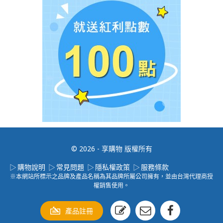
© 2026 - 享購物 版權所有
購物說明
常見問題
隱私權政策
服務條款
※本網站所標示之品牌及產品名稱為其品牌所屬公司擁有，並由台灣代理商授
權銷售使用。
產品註冊