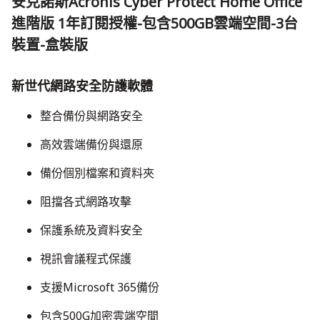
安克諾斯Acronis Cyber Protect Home Office
進階版 1年訂閱授權-包含500GB雲端空間-3台
裝置-盒裝版
新世代網路安全防護軟體
整合備份與網路安全
高效雲端備份與還原
備份個別檔案和資料夾
​阻擋各式網路攻擊
​保護系統及資料安全
​視訊會議程式保護
​支援Microsoft 365備份
包含500G加密雲端空間