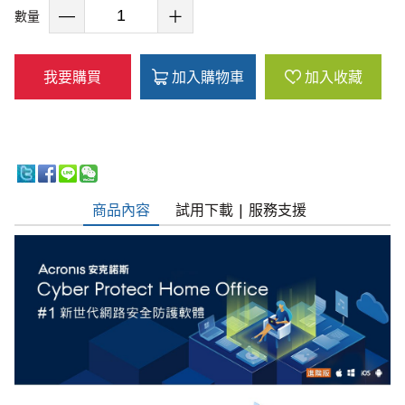
數量
我要購買
加入購物車
加入收藏
商品內容
試用下載 | 服務支援