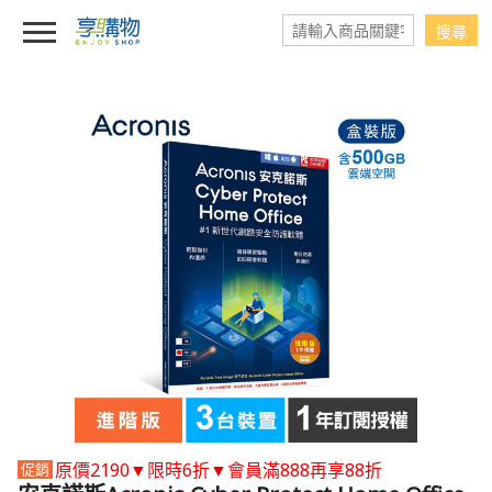
原價2190▼限時6折▼會員滿888再享88折