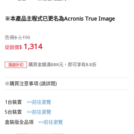
※本產品主程式已更名為Acronis True Image
售價
$
2,190
1,314
$
促銷價
購買金額滿888元，即可享有8.8折
滿額折扣
※購買注意事項 (請詳閱)
1台裝置
<<前往瀏覽
5台裝置
<<前往瀏覽
盒裝版全品項
<<前往瀏覽