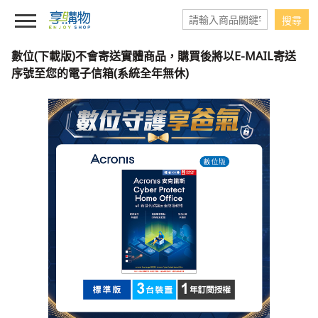
數位(下載版)不會寄送實體商品，購買後將以E-MAIL寄送
序號至您的電子信箱(系統全年無休)