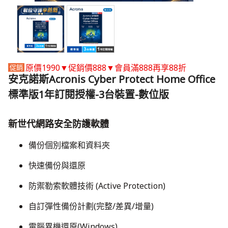
原價1990▼促銷價888▼會員滿888再享88折
安克諾斯Acronis Cyber Protect Home Office
標準版1年訂閱授權-3台裝置-數位版
新世代網路安全防護軟體
備份個別檔案和資料夾
快速備份與還原
防禦勒索軟體技術 (Active Protection)
​自訂彈性備份計劃(完整/差異/增量)
​電腦異機還原(Windows)