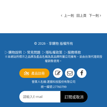
上一則
回上頁
下一則
© 2026 - 享購物 版權所有
購物說明
常見問題
隱私權政策
服務條款
※本網站所標示之品牌及產品名稱為其品牌所屬公司擁有，並由台灣代理商授
權銷售使用。
產品註冊
營業人名稱:湛揚科技股份有限公司
統一編號:27760799