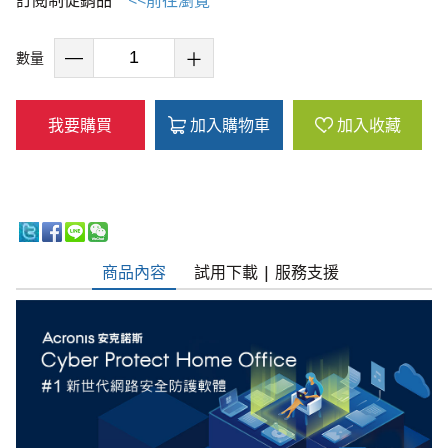
數量
我要購買
加入購物車
加入收藏
商品內容
試用下載 | 服務支援