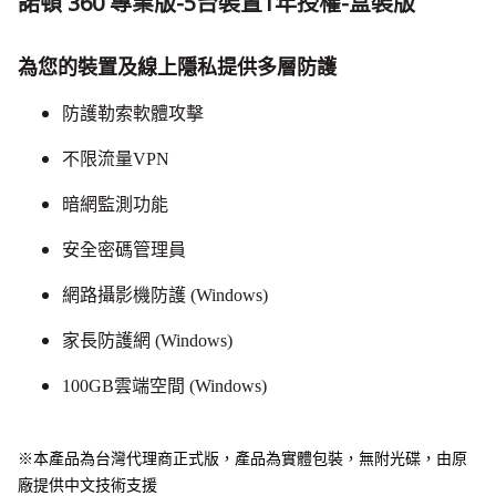
諾頓 360 專業版-5台裝置1年授權-盒裝版
為您的裝置及線上隱私提供多層防護
防護勒索軟體攻擊
不限流量VPN
暗網監測功能
安全密碼管理員
網路攝影機防護 (Windows)
家長防護網 (Windows)
100GB雲端空間 (Windows)
※本產品為台灣代理商正式版，產品為實體包裝，無附光碟，由原
廠提供中文技術支援