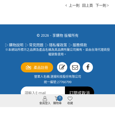
上一則
回上頁
下一則
© 2026 - 享購物 版權所有
購物說明
常見問題
隱私權政策
服務條款
※本網站所標示之品牌及產品名稱為其品牌所屬公司擁有，並由台灣代理商授
權銷售使用。
產品註冊
營業人名稱:湛揚科技股份有限公司
統一編號:27760799
0
會員登入
購物車
收藏