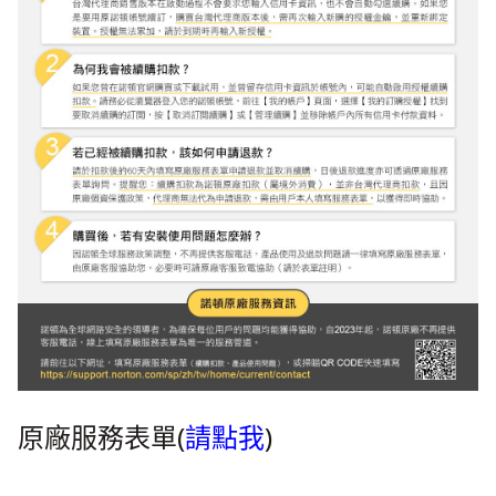
原廠服務表單(
請點我
)