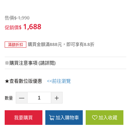
售價
$
1,990
1,688
$
促銷價
購買金額滿888元，即可享有8.8折
滿額折扣
※購買注意事項 (請詳閱)
★查看數位版優惠
<<前往瀏覽
數量
我要購買
加入購物車
加入收藏