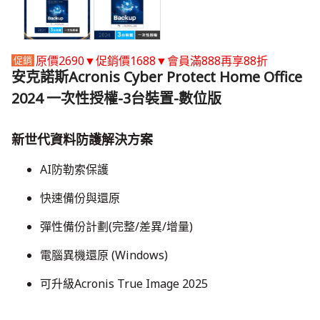
原價2690▼促銷價1688▼會員滿888再享88折
安克諾斯Acronis Cyber Protect Home Office
2024 一次性授權-3台裝置-數位版
新世代資料防護解決方案
AI防勒索保護
快速備份與還原
彈性備份計劃(完整/差異/增量)
​電腦異機還原 (Windows)
可升級Acronis True Image 2025