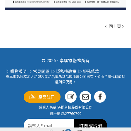
回上頁
© 2026 - 享購物 版權所有
購物說明
常見問題
隱私權政策
服務條款
※本網站所標示之品牌及產品名稱為其品牌所屬公司擁有，並由台灣代理商授
權銷售使用。
產品註冊
營業人名稱:湛揚科技股份有限公司
統一編號:27760799