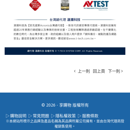
上一則
回上頁
下一則
© 2026 - 享購物 版權所有
購物說明
常見問題
隱私權政策
服務條款
※本網站所標示之品牌及產品名稱為其品牌所屬公司擁有，並由台灣代理商授
權銷售使用。