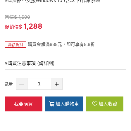
※本產品不支援Windows 10 (含以下)作業系統
售價
$
1,690
1,288
$
促銷價
購買金額滿888元，即可享有8.8折
滿額折扣
※購買注意事項 (請詳閱)
數量
我要購買
加入購物車
加入收藏