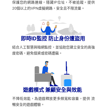
保護您的網路連線，隱藏IP位址，不被追蹤。提供
20個以上的VPN虛擬網路，安全且不限流量。
即時ID監控 防止身份遭盜用
結合人工智慧與暗網監控，並協助您建立安全的高強
度密碼，避免個資或密碼遭竊。
遊戲模式 兼顧安全與效能
不降低效能，為遊戲釋放更多頻寬和容量，提供 流
暢安全的遊戲體驗。