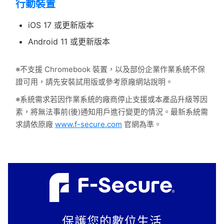
行動裝置
iOS 17 或更新版本
Android 11 或更新版本
※不支援 Chromebook 裝置，以及部份企業作業系統不保
證可用，請先安裝試用版或參考原廠網站說明。
※系統需求若因作業系統的廠商停止支援或本產品升級等因
素，將無法事前(後)通知用戶進行變更的情況。最新系統需
求請依原廠
www.f-secure.com
官網為準。
保護您的數位生活