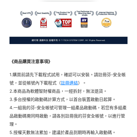
《商品購買注意事項》
1.購買前請先下載程式試用，確認可以安裝。請註冊芬-安全帳
號，並從帳號內下載程式（
註冊連結
）。
2.本商品為軟體智財權商品，一經拆封，無法退貨。
3.多台授權的啟動碼計算方式，以首台裝置啟動日起算。
4.一組我的芬-安全帳號可管理一組產品啟動碼，若您有多組產
品啟動碼需同時啟動，請各別註冊我的芬安全帳號，以進行管
理。
5.授權天數無法累加，建議於產品到期時再輸入啟動碼。