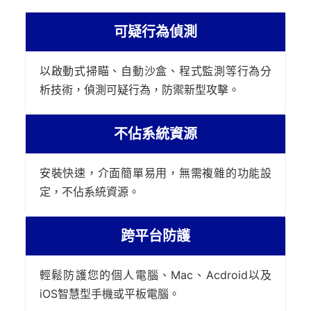
可疑行為偵測
以啟動式掃瞄、自動沙盒、程式監測等行為分
析技術，偵測可疑行為，防禦新型攻擊。
不佔系統資源
安裝快速，介面簡單易用，無需複雜的功能設
定，不佔系統資源。
跨平台防護
輕鬆防護您的個人電腦、Mac、Acdroid以及
iOS智慧型手機或平板電腦。