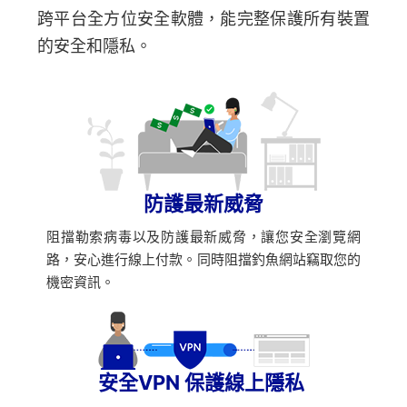
跨平台全方位安全軟體，能完整保護所有裝置
的安全和隱私。
防護最新威脅
阻擋勒索病毒以及防護最新威脅，讓您安全瀏覽網
路，安心進行線上付款。同時阻擋釣魚網站竊取您的
機密資訊。
安全VPN 保護線上隱私