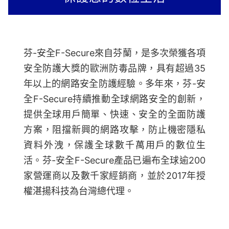
芬-安全F-Secure來自芬蘭，是多次榮獲各項
安全防護大獎的歐洲防毒品牌，具有超過35
年以上的網路安全防護經驗。多年來，芬-安
全F-Secure持續推動全球網路安全的創新，
提供全球用戶簡單、快速、安全的全面防護
方案，阻擋新興的網路攻擊，防止機密隱私
資料外洩，保護全球數千萬用戶的數位生
活。芬-安全F-Secure產品已遍布全球逾200
家營運商以及數千家經銷商，並於2017年授
權湛揚科技為台灣總代理。