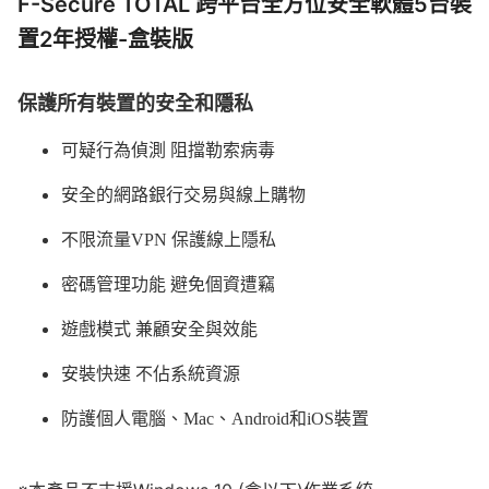
F-Secure TOTAL 跨平台全方位安全軟體5台裝
置2年授權-盒裝版
保護所有裝置的安全和隱私
可疑行為偵測 阻擋勒索病毒
安全的網路銀行交易與線上購物
不限流量VPN 保護線上隱私
密碼管理功能 避免個資遭竊​
遊戲模式 兼顧安全與效能
安裝快速 不佔系統資源
防護個人電腦、Mac、Android和iOS裝置