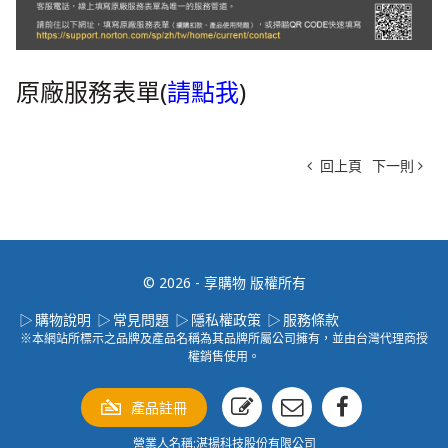
原廠服務表單(
請點我
)
回上頁
下一則
© 2026 - 享購物 版權所有
購物說明
常見問題
隱私權政策
服務條款
※本網站所標示之品牌及產品名稱為其品牌所屬公司擁有，並由台灣代理商授
權銷售使用。
產品註冊
營業人名稱:湛揚科技股份有限公司