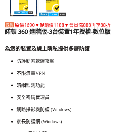
原價1690▼促銷價1188▼會員滿888再享88折
諾頓 360 進階版-3台裝置1年授權-數位版
為您的裝置及線上隱私提供多層防護
防護勒索軟體攻擊
不限流量VPN
暗網監測功能
安全密碼管理員
網路攝影機防護 (Windows)
家長防護網 (Windows)