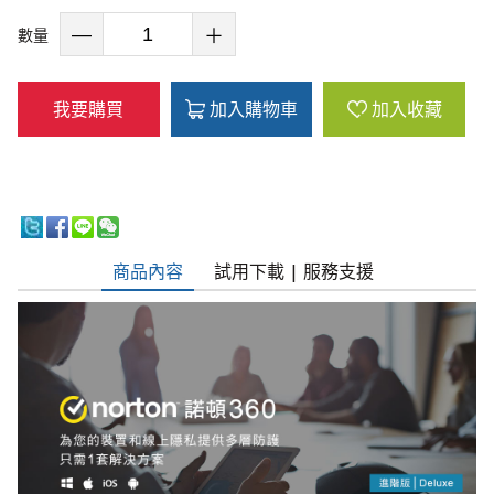
數量
我要購買
加入購物車
加入收藏
商品內容
試用下載 | 服務支援