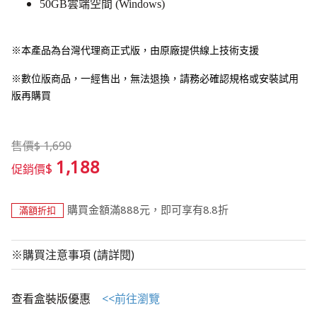
50GB雲端空間 (Windows)
※本產品為台灣代理商正式版，由原廠提供線上技術支援
※數位版商品，一經售出，無法退換，請務必確認規格或安裝試用
版再購買
售價
$
1,690
1,188
$
促銷價
購買金額滿888元，即可享有8.8折
滿額折扣
※購買注意事項 (請詳閱)
查看盒裝版優惠
<<前往瀏覽