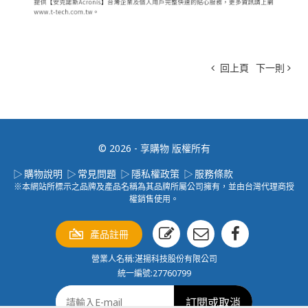
回上頁
下一則
© 2026 - 享購物 版權所有
購物說明
常見問題
隱私權政策
服務條款
※本網站所標示之品牌及產品名稱為其品牌所屬公司擁有，並由台灣代理商授
權銷售使用。
產品註冊
營業人名稱:湛揚科技股份有限公司
統一編號:27760799