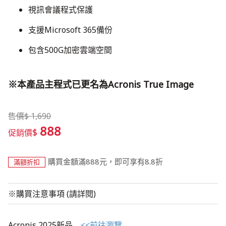
​視訊會議程式保護
​支援Microsoft 365備份
包含500G加密雲端空間
※本產品主程式已更名為Acronis True Image
售價
$
1,690
888
$
促銷價
購買金額滿888元，即可享有8.8折
滿額折扣
※購買注意事項 (請詳閱)
Acronis 2025新品
<<前往瀏覽