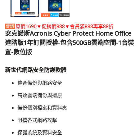
原價1690▼促銷價888▼會員滿888再享88折
安克諾斯Acronis Cyber Protect Home Office
進階版1年訂閱授權-包含500GB雲端空間-1台裝
置-數位版
新世代網路安全防護軟體
整合備份與網路安全
高效雲端備份與還原
備份個別檔案和資料夾
​阻擋各式網路攻擊
​保護系統及資料安全