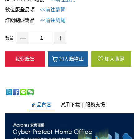
數位版全品項
<<前往瀏覽
訂閱制促銷品
<<前往瀏覽
數量
我要購買
加入購物車
加入收藏
商品內容
試用下載 | 服務支援