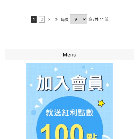
1
2
每頁
筆 /共 11 筆
Menu