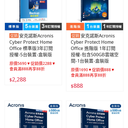
安克諾斯Acronis
安克諾斯Acronis
Cyber Protect Home
Cyber Protect Home
Office 標準版3年訂閱
Office 進階版 1年訂閱
授權-5台裝置-盒裝版
授權-包含500GB雲端空
間-1台裝置-盒裝版
原價5690▼促銷價2288▼
會員滿888再享88折
原價1690▼促銷價888▼
會員滿888再享88折
2,288
$
888
$