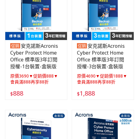
安克諾斯Acronis
安克諾斯Acronis
Cyber Protect Home
Cyber Protect Home
Office 標準版3年訂閱
Office 標準版3年訂閱
授權-1台裝置-盒裝版
授權-3台裝置-盒裝版
原價3690▼促銷價888▼
原價4690▼促銷價1888▼
會員滿888再享88折
會員滿888再享88折
888
1,888
$
$