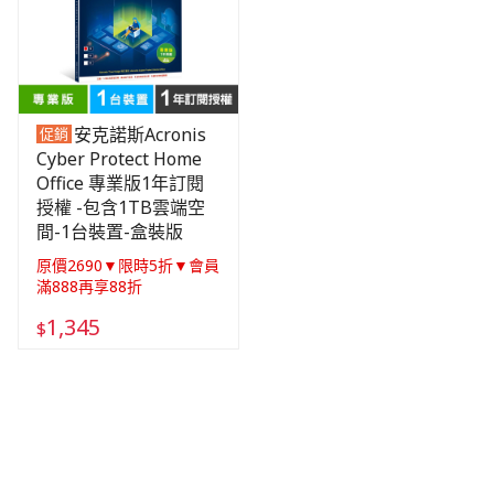
安克諾斯Acronis
Cyber Protect Home
Office 專業版1年訂閱
授權 -包含1TB雲端空
間-1台裝置-盒裝版
原價2690▼限時5折▼會員
滿888再享88折
1,345
$