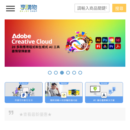
★查看最新優惠★