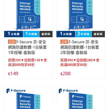
F-Secure 芬-安全
F-Secure 芬-安全
網路防護軟體-1台裝置
網路防護軟體-1台裝置
1年授權-盒裝版
2年授權-盒裝版
原價390▼促銷價149▼會
原價490▼促銷價288▼會
員滿888再享88折
員滿888再享88折
149
288
$
$