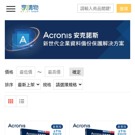
價格
～
確定
排序
規格