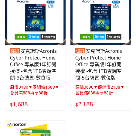
安克諾斯Acronis
安克諾斯Acronis
Cyber Protect Home
Cyber Protect Home
Office 專業版1年訂閱
Office 專業版1年訂閱
授權 -包含1TB雲端空
授權 -包含1TB雲端空
間-3台裝置-數位版
間-5台裝置-數位版
原價3190▼促銷價1688▼
原價3690▼促銷價2188▼
會員滿888再享88折
會員滿888再享88折
1,688
2,188
$
$