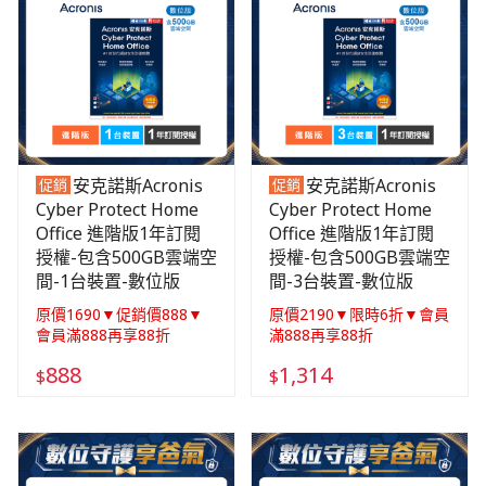
安克諾斯Acronis
安克諾斯Acronis
Cyber Protect Home
Cyber Protect Home
Office 進階版1年訂閱
Office 進階版1年訂閱
授權-包含500GB雲端空
授權-包含500GB雲端空
間-1台裝置-數位版
間-3台裝置-數位版
原價1690▼促銷價888▼
原價2190▼限時6折▼會員
會員滿888再享88折
滿888再享88折
888
1,314
$
$