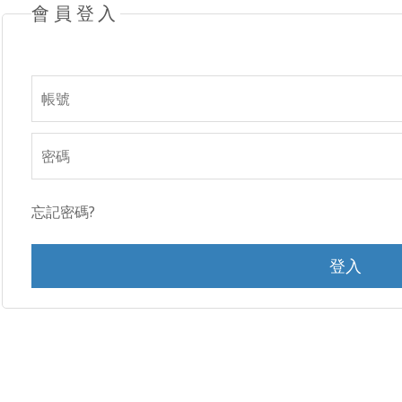
會員登入
忘記密碼?