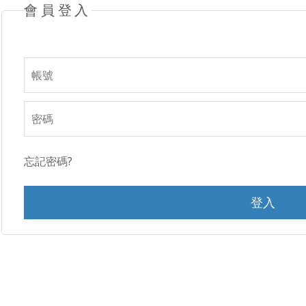
會員登入
忘記密碼?